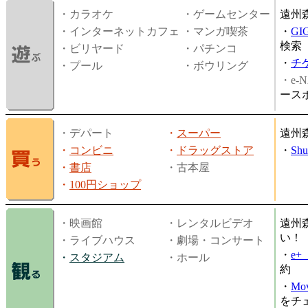
・カラオケ
・ゲームセンター
遠州
・インターネットカフェ
・マンガ喫茶
・
GI
検索
・ビリヤード
・パチンコ
・
チ
・プール
・ボウリング
・e-N
ース
・デパート
・
スーパー
遠州
・
コンビニ
・
ドラッグストア
・
Shu
・
書店
・古本屋
・
100円ショップ
・映画館
・レンタルビデオ
遠州
い！
・ライブハウス
・劇場・コンサート
・
e
・
スタジアム
・ホール
約
・
Mov
をチ